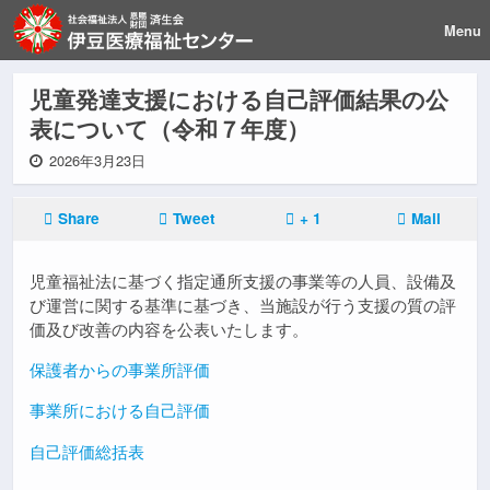
Menu
児童発達支援における自己評価結果の公
表について（令和７年度）
2026年3月23日
Share
Tweet
+ 1
Mail
児童福祉法に基づく指定通所支援の事業等の人員、設備及
び運営に関する基準に基づき、当施設が行う支援の質の評
価及び改善の内容を公表いたします。
保護者からの事業所評価
事業所における自己評価
自己評価総括表