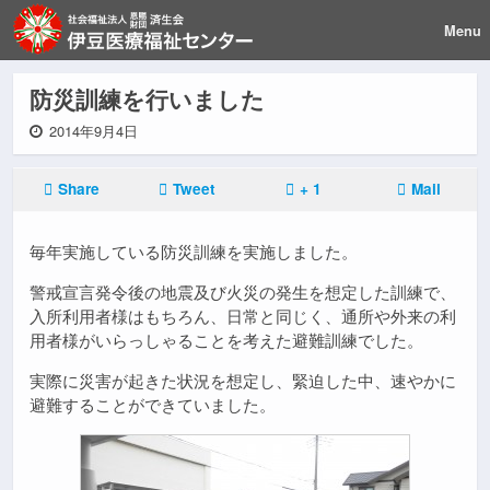
Menu
防災訓練を行いました
2014年9月4日
Share
Tweet
+ 1
Mail
毎年実施している防災訓練を実施しました。
警戒宣言発令後の地震及び火災の発生を想定した訓練で、
入所利用者様はもちろん、日常と同じく、通所や外来の利
用者様がいらっしゃることを考えた避難訓練でした。
実際に災害が起きた状況を想定し、緊迫した中、速やかに
避難することができていました。