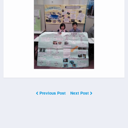
Previous Post
Next Post