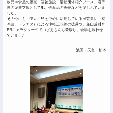
物品や食品の販売、福祉施設・活動団体紹介ブース、岩手
県の復興支援として地元物産品の販売などを楽しんでいま
した。
その他にも、伊豆半島を中心に活動している民芸集団「奏
鳴曲」（ソナタ）による津軽三味線の披露や、韮山反射炉
PRキャラクターのてつざえもんも登場し、会場を賑わせ
ていました。
池田・天良・杉本