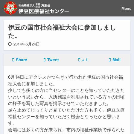
Menu
伊豆の国市社会福祉大会に参加しまし
た。
2014年6月24日
Share
Tweet
+ 1
Mail
6月14日にアクシスかつらぎで行われた伊豆の国市社会福
祉大会に参加しました。
少しでも多くの方に当センターのことを知っていただきた
いという思いから、入所施設を利用されている方々の日頃
の様子を写した写真を掲示させていただきました。
足を止めてじっくりと見ていただけた方も多く、伊豆医療
福祉センターを知っていただく機会となったかと思いま
す。
会場には多くの方が来られ、市内の福祉作業所で作られた