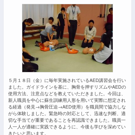
５月１８日（金）に毎年実施されているAED講習会を行い
ました。ガイドラインを基に、胸骨を押すリズムやAEDの
使用方法、注意点などを教えていただきました。今回は、
新人職員を中心に蘇生訓練用人形を用いて実際に想定され
る経過（発見→胸骨圧迫→AED使用）を職員間で協力しな
がら体験しました。緊急時の対応として、迅速な判断、適
切な手当てが重要であることを再認識できました。職員一
人一人が適確に実践できるように、今後も学びを深めてい
きたいと思います。