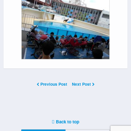
Previous Post
Next Post
Back to top