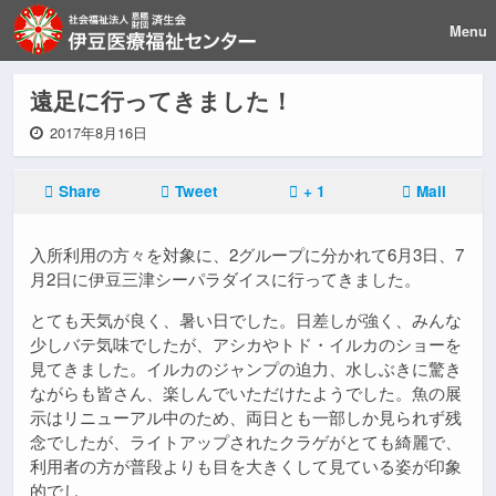
Menu
遠足に行ってきました！
2017年8月16日
Share
Tweet
+ 1
Mail
入所利用の方々を対象に、2グループに分かれて6月3日、7
月2日に伊豆三津シーパラダイスに行ってきました。
とても天気が良く、暑い日でした。日差しが強く、みんな
少しバテ気味でしたが、アシカやトド・イルカのショーを
見てきました。イルカのジャンプの迫力、水しぶきに驚き
ながらも皆さん、楽しんでいただけたようでした。魚の展
示はリニューアル中のため、両日とも一部しか見られず残
念でしたが、ライトアップされたクラゲがとても綺麗で、
利用者の方が普段よりも目を大きくして見ている姿が印象
的でし