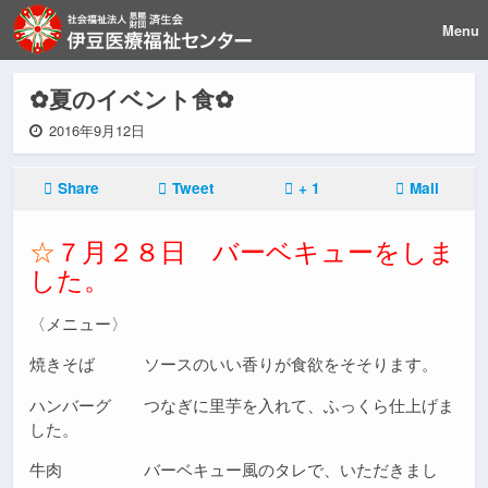
Menu
✿夏のイベント食✿
2016年9月12日
Share
Tweet
+ 1
Mail
☆
７月２８日 バーベキューをしま
した。
〈メニュー〉
焼きそば ソースのいい香りが食欲をそそります。
ハンバーグ つなぎに里芋を入れて、ふっくら仕上げま
した。
牛肉 バーベキュー風のタレで、いただきまし