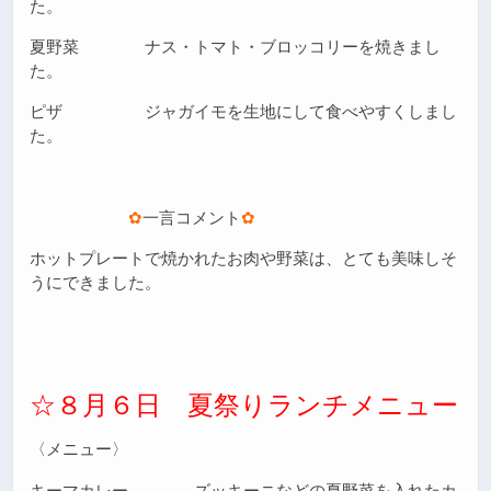
た。
夏野菜 ナス・トマト・ブロッコリーを焼きまし
た。
ピザ ジャガイモを生地にして食べやすくしまし
た。
✿
一言コメント
✿
ホットプレートで焼かれたお肉や野菜は、とても美味しそ
うにできました。
☆８月６日 夏祭りランチメニュー
〈メニュー〉
キーマカレー ズッキーニなどの夏野菜を入れたカ