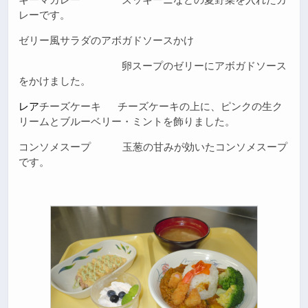
レーです。
ゼリー風サラダのアボガドソースかけ
卵スープのゼリーにアボガドソース
をかけました。
レア
チーズケーキ チーズケーキの上に、ピンクの生ク
リームとブルーベリー・ミントを飾りました。
コンソメスープ 玉葱の甘みが効いたコンソメスープ
です。