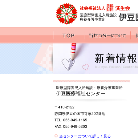
医療型障害児入所施設
療養介護事業所
新着情報
医療型障害児入所施設・療養介護事業所
伊豆医療福祉センター
〒410-2122
静岡県伊豆の国市寺家202番地
TEL. 055-949-1165
FAX. 055-949-5303
当センターについて詳しく見る