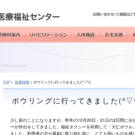
TOP
>
新着情報
> ボウリングに行ってきました(^▽^)/
ボウリングに行ってきました(^▽^
少し前のことになりますが、昨年の10月20日・21日の2日間に
ーが外出をしてきました。福祉タクシーを利用して「大仁ボウル
ました。利用者の方が真剣に取り組む姿に、とても熱いものを感